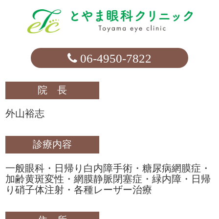
06-4950-7822
院 長
外山裕志
診療内容
一般眼科・日帰り白内障手術・糖尿病網膜症・
加齢黄斑変性・網膜静脈閉塞症・緑内障・日帰
り硝子体注射・各種レーザー治療