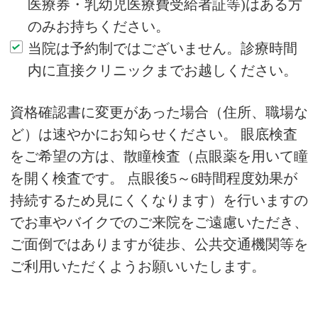
医療券・乳幼児医療費受給者証等)はある方
のみお持ちください。
当院は予約制ではございません。診療時間
内に直接クリニックまでお越しください。
資格確認書に変更があった場合（住所、職場な
ど）は速やかにお知らせください。 眼底検査
をご希望の方は、散瞳検査（点眼薬を用いて瞳
を開く検査です。 点眼後5～6時間程度効果が
持続するため見にくくなります）を行いますの
でお車やバイクでのご来院をご遠慮いただき、
ご面倒ではありますが徒歩、公共交通機関等を
ご利用いただくようお願いいたします。